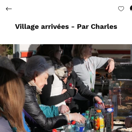
Village arrivées - Par Charles