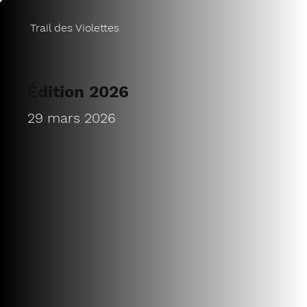
Trail des Violettes
Édition 2026
29 mars 2026